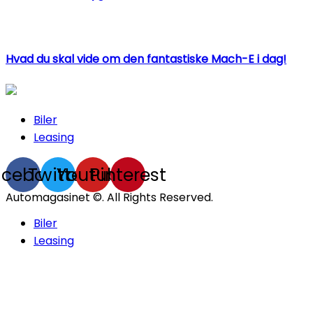
Hvad du skal vide om den fantastiske Mach-E i dag!
Biler
Leasing
acebook
Twitter
Youtube
Pinterest
Automagasinet ©. All Rights Reserved.
Biler
Leasing