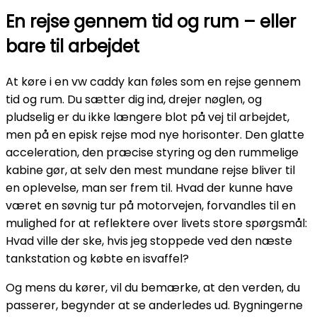
En rejse gennem tid og rum – eller
bare til arbejdet
At køre i en vw caddy kan føles som en rejse gennem
tid og rum. Du sætter dig ind, drejer nøglen, og
pludselig er du ikke længere blot på vej til arbejdet,
men på en episk rejse mod nye horisonter. Den glatte
acceleration, den præcise styring og den rummelige
kabine gør, at selv den mest mundane rejse bliver til
en oplevelse, man ser frem til. Hvad der kunne have
været en søvnig tur på motorvejen, forvandles til en
mulighed for at reflektere over livets store spørgsmål:
Hvad ville der ske, hvis jeg stoppede ved den næste
tankstation og købte en isvaffel?
Og mens du kører, vil du bemærke, at den verden, du
passerer, begynder at se anderledes ud. Bygningerne