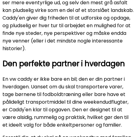
ser mere eventyrlige ud, og selv den mest grå asfalt
kan pludselig virke som en del af et storslået landskab.
Caddy'en giver dig friheden til at udforske og opdage,
og pludselig er hver tur til arbejdet en mulighed for at
finde nye steder, nye perspektiver og måske endda
nye venner (eller i det mindste nogle interessante
historier).
Den perfekte partner i hverdagen
En vw caddy er ikke bare en bil; den er din partner i
hverdagen. Uanset om du skal transportere varer,
tage børnene til fodboldtræning eller bare have et
pålideligt transportmiddel til dine weekendudflugter,
er Caddy'en klar til opgaven. Den er designet til at
være alsidig, rummelig og praktisk, hvilket gør den til
et ideelt valg for både enkeltpersoner og familier.